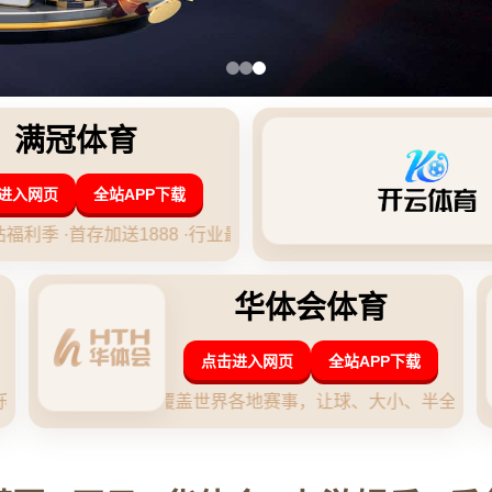
體人點評：青島新援米奇兩場表現驚艷 中
发布日期：2026-04-29 19:30:
評：青島新援米奇表現驚艷，宛如CBA首鋼英雄莫里斯再現**
聯賽CBA的新賽季中，青島男籃的新援米奇一舉成為焦點。這位球員以其