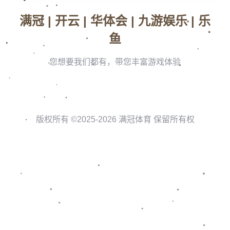
制了对方的进攻选择，并通过积极的拼抢篮板，为球队带来更
多进攻机会。这种全面的个人能力，正是热火队未来发展所需
要的。
热火队的这场胜利，不仅提升了球队的排名，也增强了球员们
的信心。通过这场比赛，球队上下看到了年轻球员的成长和老
将的稳定发挥。*特别是凯尔-韦尔*，他的表现预示着他将是热
火队未来的中坚力量。
作为NBA球迷，这样一场精彩对抗无疑令人热血沸腾。在接下
来的赛季中，我们期待热火队能保持这种状态，在更多场次中
展现他们的战斗力，同时也期待**凯尔-韦尔**再创佳绩，带领
球队冲击更高的荣誉。