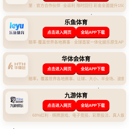
**NBA战报：热火128-107大胜马刺，凯尔-韦尔25+8+2**
在一场备受关注的**NBA常规赛**中，迈阿密热火队以128-107
的比分大胜圣安东尼奥马刺。作为本场比赛的核心人物，凯尔-
韦尔展现了他的全面个人能力，取得了25分、8个篮板和2次助
攻的出色表现。这场比赛不仅为热火队增添了一场宝贵胜利，
也让篮球迷们看到了球队未来的潜力。
在比赛的开始阶段，**热火队**便以出色的防守策略限制住了
马刺队的攻击力。全队通过流畅的配合和高效的进攻，迅速建
立了比分上的领先优势。*尤其是凯尔-韦尔*，他的出色表现让
对手的防线形同虚设。他的中距离投篮和突破能力极具威胁，
使得热火队在任何时候都能保持场上的积极主动。
*同时，热火其他球员也表现不俗*。吉米·巴特勒和班姆·阿德巴
约的参与让热火的攻防两端都显得游刃有余。巴特勒的强硬防
守以及阿德巴约的篮板能力，为球队提供了强大的后盾。而马
刺队则显得有些力不从心，多个进攻回合未能形成有效得分，
最终全队命中率偏低。这样的表现，也让本场比赛的胜负天平
早早倒向迈阿密热火。
从战术的角度来看，热火队为本场比赛进行了细致的准备。他
们采用了多变的防守策略，限制住马刺队最具威胁的球员。这
使得马刺在进攻端找不到太多有效的机会，仅依赖于个别球员
的灵光表现，这样的状况显然不足以应对热火的全面压制。与
此对应，凯尔-韦尔则在对手的防线中如鱼得水，他的**出色表
现**无疑是热火赢球的重要原因。
从数据分析上来看，凯尔-韦尔的表现并不仅仅局限于得分。他
在防守中所做出的贡献同样不容忽视，利用他的身高和臂展限