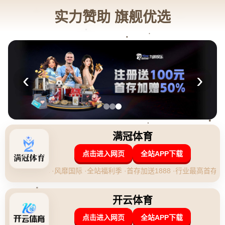
新闻中心
分类
NBA战报：热火128-107大胜马刺，凯尔-韦尔
25+8+2.
发布日期：2026-04-29 19:30:09