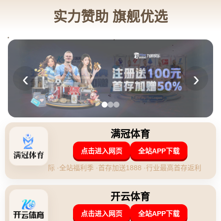
新闻中心
分类
桑切斯莫名出击送大礼，哈兰德吊射破门，曼城
2-1反超切尔西.
发布日期：2026-04-29 19:30:09