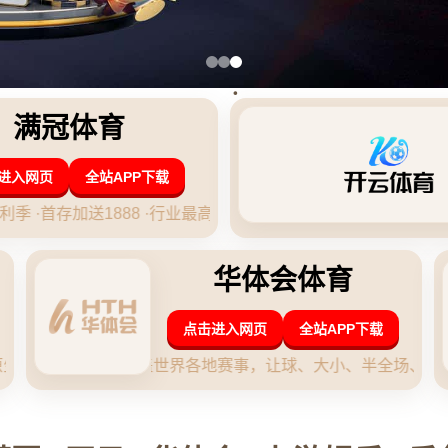
拜仁多哈集訓 為德甲回歸
发布日期：2026-04-29 19:30:
集训 为德甲回归做好准备！**