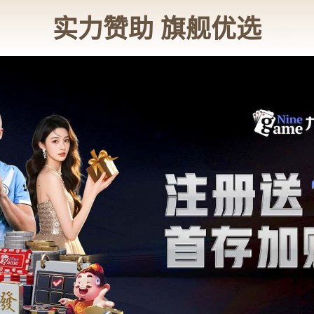
首页
关于我们
产品中心
新闻中心