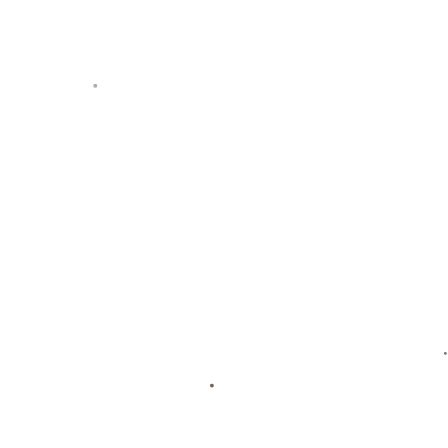
立的一份信心和期待。如果能夠保持這樣的狀態，他們將有