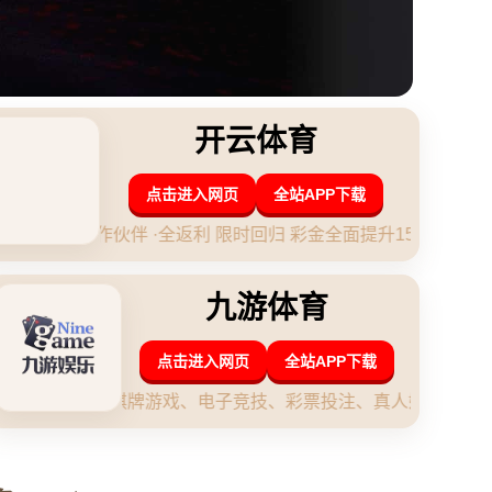
当前位置：
主页
>
新闻中心
戰7勝18年來最佳開局.
09
不僅讓阿森納球迷無比振奮，也讓球隊創下了18年來的最佳