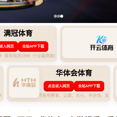
英超第9輪阿森納3-1笑傲北倫敦德比 8
发布日期：2026-04-29 19:30:
輪阿森納3-1笑傲北倫敦德比：18年來最佳開局**
的英超賽事中，阿森納以3-1的比分在北倫敦德比中擊敗了熱刺，這場比賽