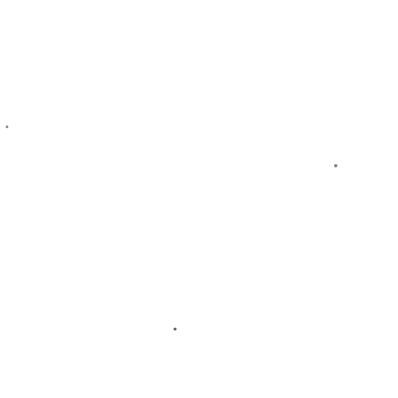
心與未來的挑戰**