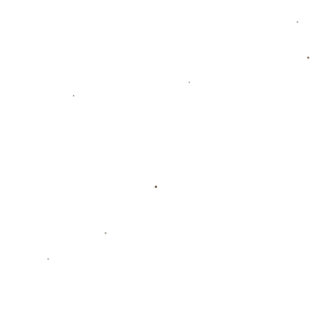
**2. 增强体能**