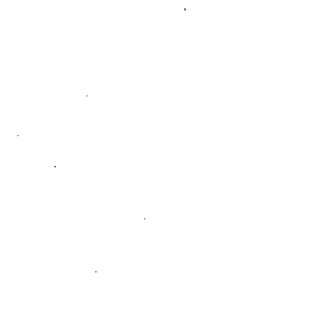
然而，正如他所言，**未来可期**。只要继续努力，机会
的挑战。