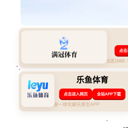
新闻中心
新闻中心
公司新闻
行业资讯
**未来可期
在足球世界