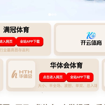
未來可期 巴薩二隊隊長談今
发布日期：2026-04-29 19:30:
：巴萨二队队长谈今夏未能留在一队**
中，年轻球员的成长与发展一直是球迷和俱乐部关注的焦点。**巴塞罗那